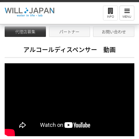
ナ
ビ
INFO
MENU
ゲ
ー
シ
ョ
代理店募集
パートナー
お問い合わせ
ン
アルコールディスペンサー 動画