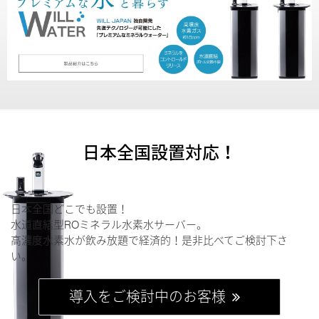
日本全国設置対応！
日本全国どこでも設置！
水道直結型ROミネラル水素水サーバー。
高濃度水素水が飲み放題で経済的！是非比べてご検討下さ
い。
導入をご検討中のお客様