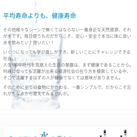
平均寿命よりも、健康寿命
その他様々なシーンで無くてはならない一番身近な天然資源、それ
が水です。毎日使うものだからこそ、安心・安全で本当に体に良い
水を飲みたい！使いたい！
いくつになっても学び直しができ、新しいことにチャレンジできる
社会。
人生100年時代を見据えた生活の基盤は、まず健康であることから。
何歳になっても活躍が出来る経済社会の在り方を模索している中、
そこで活躍するはずの人が健康でなくては意味がありません。
そのために全ての食物にかかわる、一番シンプルで、だからこそ忘
れがちな水から変えてみませんか。