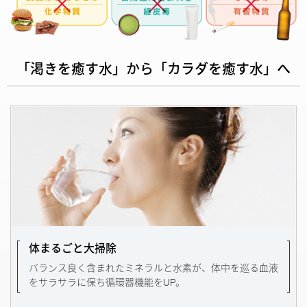
「渇きを癒す水」から「カラダを癒す水」へ
体まるごと大掃除
バランス良く含まれたミネラルと水素が、体中を巡る血液
をサラサラに保ち循環器機能をUP。