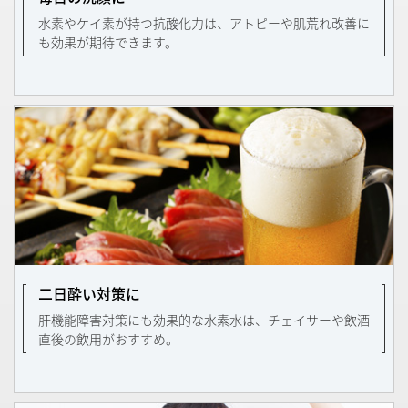
水素やケイ素が持つ抗酸化力は、アトピーや肌荒れ改善に
も効果が期待できます。
二日酔い対策に
肝機能障害対策にも効果的な水素水は、チェイサーや飲酒
直後の飲用がおすすめ。